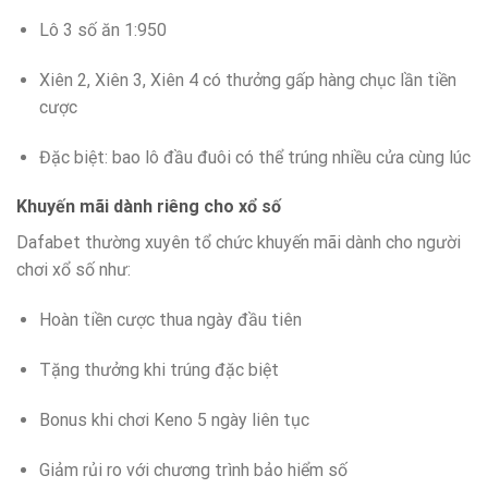
Lô 3 số ăn 1:950
Xiên 2, Xiên 3, Xiên 4 có thưởng gấp hàng chục lần tiền
cược
Đặc biệt: bao lô đầu đuôi có thể trúng nhiều cửa cùng lúc
Khuyến mãi dành riêng cho xổ số
Dafabet thường xuyên tổ chức khuyến mãi dành cho người
chơi xổ số như:
Hoàn tiền cược thua ngày đầu tiên
Tặng thưởng khi trúng đặc biệt
Bonus khi chơi Keno 5 ngày liên tục
Giảm rủi ro với chương trình bảo hiểm số