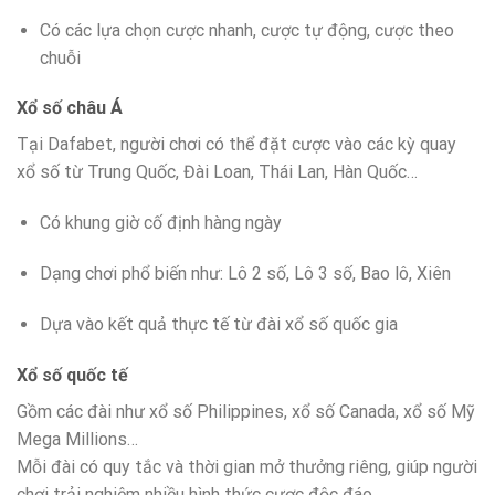
Có các lựa chọn cược nhanh, cược tự động, cược theo
chuỗi
Xổ số châu Á
Tại Dafabet, người chơi có thể đặt cược vào các kỳ quay
xổ số từ Trung Quốc, Đài Loan, Thái Lan, Hàn Quốc…
Có khung giờ cố định hàng ngày
Dạng chơi phổ biến như: Lô 2 số, Lô 3 số, Bao lô, Xiên
Dựa vào kết quả thực tế từ đài xổ số quốc gia
Xổ số quốc tế
Gồm các đài như xổ số Philippines, xổ số Canada, xổ số Mỹ
Mega Millions…
Mỗi đài có quy tắc và thời gian mở thưởng riêng, giúp người
chơi trải nghiệm nhiều hình thức cược độc đáo.