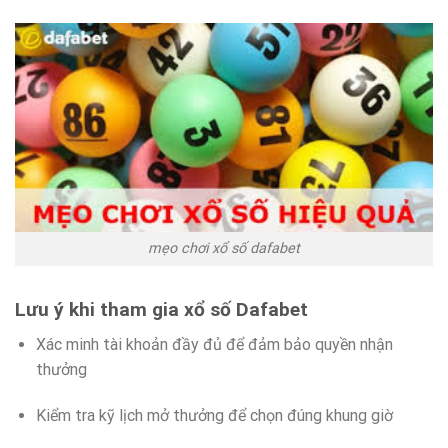
mẹo chơi xổ số dafabet
Lưu ý khi tham gia xổ số Dafabet
Xác minh tài khoản đầy đủ để đảm bảo quyền nhận
thưởng
Kiểm tra kỹ lịch mở thưởng để chọn đúng khung giờ