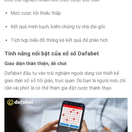
Mức cược tối thiểu thấp
Kết quả minh bạch, kiểm chứng từ nhà đài gốc
Tích hợp biểu đồ thống kê kết quả để phân tích
Tính năng nổi bật của xổ số Dafabet
Giao diện thân thiện, dễ chơi
Dafabet đầu tư vào trải nghiệm người dùng với thiết kế
giao diện xổ số tối giản, trực quan. Dù bạn là người mới, chỉ
cần vài phút là có thể tham gia đặt cược thành thạo.