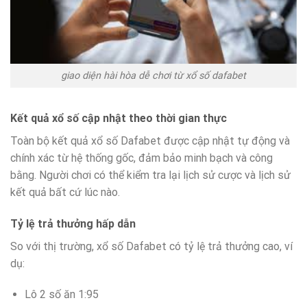
giao diện hài hòa dễ chơi từ xổ số dafabet
Kết quả xổ số cập nhật theo thời gian thực
Toàn bộ kết quả xổ số Dafabet được cập nhật tự động và
chính xác từ hệ thống gốc, đảm bảo minh bạch và công
bằng. Người chơi có thể kiểm tra lại lịch sử cược và lịch sử
kết quả bất cứ lúc nào.
Tỷ lệ trả thưởng hấp dẫn
So với thị trường, xổ số Dafabet có tỷ lệ trả thưởng cao, ví
dụ:
Lô 2 số ăn 1:95