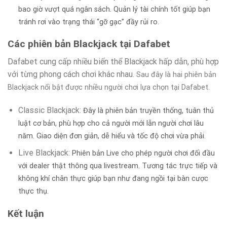
bao giờ vượt quá ngân sách. Quản lý tài chính tốt giúp bạn
tránh rơi vào trạng thái “gỡ gạc” đầy rủi ro.
Các phiên bản Blackjack tại Dafabet
Dafabet cung cấp nhiều biến thể Blackjack hấp dẫn, phù hợp
với từng phong cách chơi khác nhau.
Sau đây là hai phiên bản
Blackjack nổi bật được nhiều người chơi lựa chọn tại Dafabet.
Classic Blackjack:
Đây là phiên bản truyền thống, tuân thủ
luật cơ bản, phù hợp cho cả người mới lẫn người chơi lâu
năm. Giao diện đơn giản, dễ hiểu và tốc độ chơi vừa phải.
Live Blackjack:
Phiên bản Live cho phép người chơi đối đầu
với dealer thật thông qua livestream. Tương tác trực tiếp và
không khí chân thực giúp bạn như đang ngồi tại bàn cược
thực thụ.
Kết luận