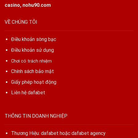
casino
,
nohu90.com
VỀ CHÚNG TÔI
Điều khoản sòng bạc
Điều khoản sử dụng
Chơi có trách nhiệm
Chính sách bảo mật
Giấy phép hoạt động
Liên hệ dafabet
THÔNG TIN DOANH NGHIỆP
Thương Hiệu: dafabet hoặc
dafabet agency