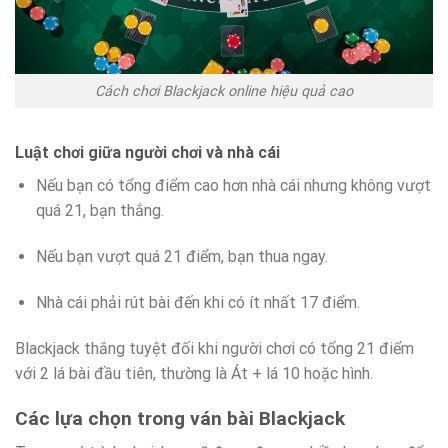
Cách chơi Blackjack online hiệu quả cao
Luật chơi giữa người chơi và nhà cái
Nếu bạn có tổng điểm cao hơn nhà cái nhưng không vượt
quá 21, bạn thắng.
Nếu bạn vượt quá 21 điểm, bạn thua ngay.
Nhà cái phải rút bài đến khi có ít nhất 17 điểm.
Blackjack thắng tuyệt đối khi người chơi có tổng 21 điểm
với 2 lá bài đầu tiên, thường là Át + lá 10 hoặc hình.
Các lựa chọn trong ván bài Blackjack