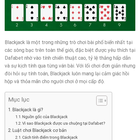
Blackjack là một trong những trò chơi bài phổ biến nhất tại
các sòng bạc trên toàn thế giới, đặc biệt được yêu thích tại
Dafabet nhờ vào tính chiến thuật cao, tỷ lệ thắng hấp dẫn
và sự kịch tính qua từng ván bài. Với lối chơi đơn giản nhưng
đòi hỏi sự tính toán, Blackjack luôn mang lại cảm giác hồi
hộp và thỏa mãn cho người chơi ở mọi cấp độ.
Mục lục
Blackjack là gì?
Nguồn gốc của Blackjack
Vì sao Blackjack được ưa chuộng tại Dafabet?
Luật chơi Blackjack cơ bản
Cách tính điểm trong Blackjack