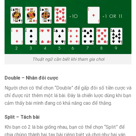
Thuật ngữ cần biết khi tham gia chơi
Double – Nhân đôi cược
Người chơi có thể chọn “Double” để gấp đôi số tiền cược và
chỉ được rút thêm một lá bài. Đây là chiến lược dùng khi bạn
cảm thấy bài mình đang có khả năng cao để thắng.
Split – Tách bài
Khi bạn có 2 lá bài giống nhau, bạn có thể chọn “Split” để
chia chúng thành hai tay bài riêng biệt và chơi như hai ván