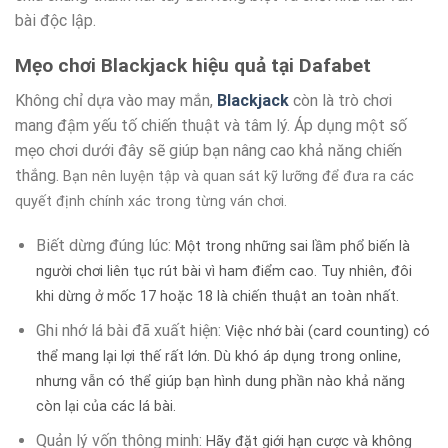
bài độc lập.
Mẹo chơi Blackjack hiệu quả tại Dafabet
Không chỉ dựa vào may mắn,
Blackjack
còn là trò chơi
mang đậm yếu tố chiến thuật và tâm lý. Áp dụng một số
mẹo chơi dưới đây sẽ giúp bạn nâng cao khả năng chiến
thắng.
Bạn nên luyện tập và quan sát kỹ lưỡng để đưa ra các
quyết định chính xác trong từng ván chơi.
Biết dừng đúng lúc:
Một trong những sai lầm phổ biến là
người chơi liên tục rút bài vì ham điểm cao. Tuy nhiên, đôi
khi dừng ở mốc 17 hoặc 18 là chiến thuật an toàn nhất.
Ghi nhớ lá bài đã xuất hiện:
Việc nhớ bài (card counting) có
thể mang lại lợi thế rất lớn. Dù khó áp dụng trong online,
nhưng vẫn có thể giúp bạn hình dung phần nào khả năng
còn lại của các lá bài.
Quản lý vốn thông minh:
Hãy đặt giới hạn cược và không