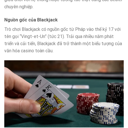
chuyên nghiệp.
Nguồn gốc của Blackjack
Trò chơi Blackjack có nguồn gốc từ Pháp vào thế kỷ 17 với
tên gọi “Vingt-et-Un” (tức 21). Trải qua nhiều năm phát
triển và cải tiến, Blackjack đã trở thành một biểu tượng của
văn hóa casino toàn cầu.