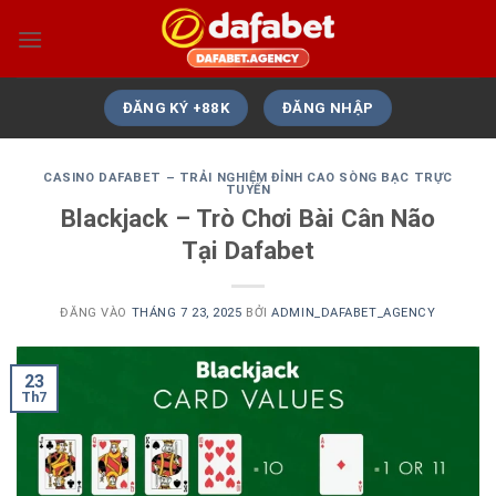
Bỏ
qua
nội
dung
ĐĂNG KÝ +88K
ĐĂNG NHẬP
CASINO DAFABET – TRẢI NGHIỆM ĐỈNH CAO SÒNG BẠC TRỰC
TUYẾN
Blackjack – Trò Chơi Bài Cân Não
Tại Dafabet
ĐĂNG VÀO
THÁNG 7 23, 2025
BỞI
ADMIN_DAFABET_AGENCY
23
Th7